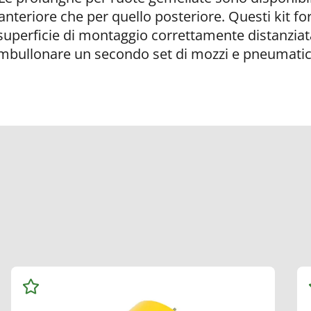
 anteriore che per quello posteriore. Questi kit f
superficie di montaggio correttamente distanziat
mbullonare un secondo set di mozzi e pneumatic
Aggiungi