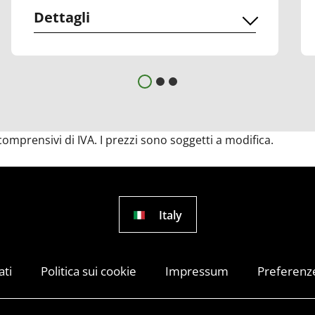
Dettagli
 comprensivi di IVA. I prezzi sono soggetti a modifica.
Italy
ati
Politica sui cookie
Impressum
Preferenze