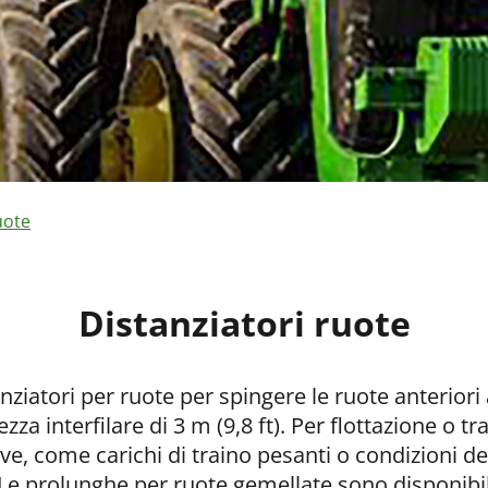
uote
Distanziatori ruote
nziatori per ruote per spingere le ruote anteriori
ezza interfilare di 3 m (9,8 ft). Per flottazione o tr
ve, come carichi di traino pesanti o condizioni 
i. Le prolunghe per ruote gemellate sono disponibil